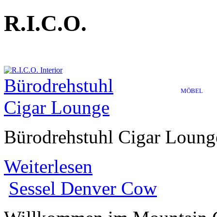
R.I.C.O.
Bürodrehstuhl
MÖBEL
Cigar Lounge
Bürodrehstuhl Cigar Loun
Weiterlesen
Sessel
Denver Cow