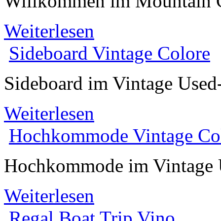
Willkommen im Mountain 
Weiterlesen
Sideboard
Vintage Colore
Sideboard im Vintage Use
Weiterlesen
Hochkommode
Vintage Co
Hochkommode im Vintage
Weiterlesen
Regal
Boat Trip Vino