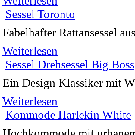
Weiterlesen
Sessel
Toronto
Fabelhafter Rattansessel a
Weiterlesen
Sessel
Drehsessel Big Boss
Ein Design Klassiker mit W
Weiterlesen
Kommode
Harlekin White
Hochkommode mit urbanem