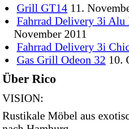
Grill
GT14
11. Novembe
Fahrrad
Delivery 3i Al
November 2011
Fahrrad
Delivery 3i Chi
Gas Grill Odeon 32
10. 
Über Rico
VISION:
Rustikale Möbel aus exotis
nach Hamburg.