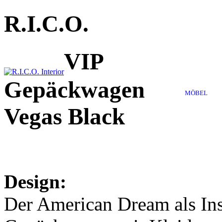
R.I.C.O.
VIP
Gepäckwagen
MÖBEL
Vegas Black
Design:
Der American Dream als Ins