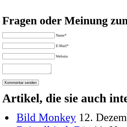
Fragen oder Meinung zu
Name*
E-Mail*
Website
Artikel, die sie auch in
Bild
Monkey
12. Dezem