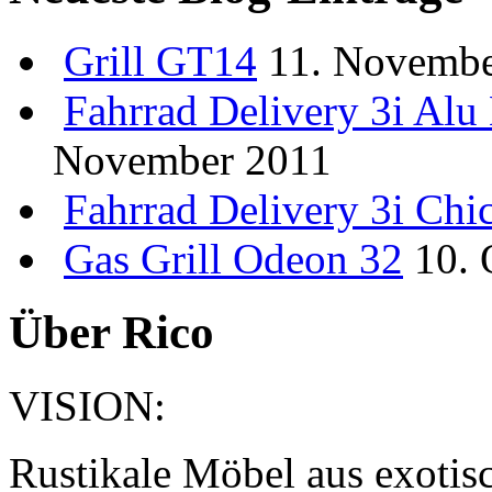
Grill
GT14
11. Novembe
Fahrrad
Delivery 3i Al
November 2011
Fahrrad
Delivery 3i Chi
Gas Grill Odeon 32
10. 
Über Rico
VISION:
Rustikale Möbel aus exotis