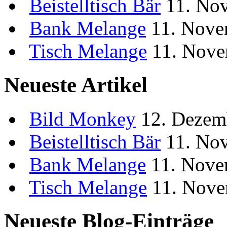
Beistelltisch
Bär
11. No
Bank
Melange
11. Nove
Tisch
Melange
11. Nove
Neueste Artikel
Bild
Monkey
12. Dezem
Beistelltisch
Bär
11. No
Bank
Melange
11. Nove
Tisch
Melange
11. Nove
Neueste Blog-Einträge