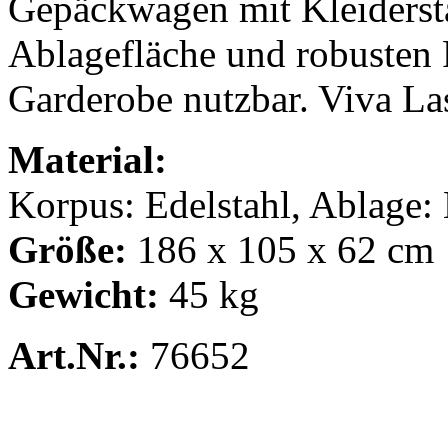
Gepäckwagen mit Kleiderst
Ablagefläche und robusten 
Garderobe nutzbar. Viva La
Material:
Korpus: Edelstahl, Ablage
Größe:
186 x 105 x 62 cm
Gewicht:
45 kg
Art.Nr.:
76652