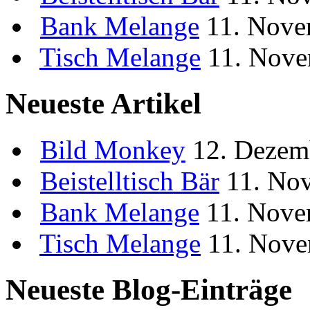
Bank
Melange
11. Nove
Tisch
Melange
11. Nove
Neueste Artikel
Bild
Monkey
12. Dezem
Beistelltisch
Bär
11. No
Bank
Melange
11. Nove
Tisch
Melange
11. Nove
Neueste Blog-Einträge