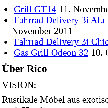
Grill
GT14
11. Novembe
Fahrrad
Delivery 3i Al
November 2011
Fahrrad
Delivery 3i Chi
Gas Grill Odeon 32
10. 
Über Rico
VISION:
Rustikale Möbel aus exotis