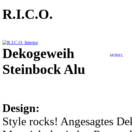
R.I.C.O.
Dekogeweih
MÖBEL
Steinbock Alu
Design:
Style rocks! Angesagtes D