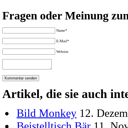
Fragen oder Meinung zu
Name*
E-Mail*
Website
Artikel, die sie auch in
Bild
Monkey
12. Dezem
Beistelltisch
Bär
11. No