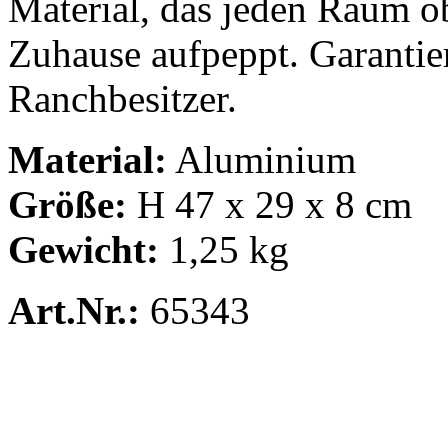
Material, das jeden Raum ob
Zuhause aufpeppt. Garantier
Ranchbesitzer.
Material:
Aluminium
Größe:
H 47 x 29 x 8 cm
Gewicht:
1,25 kg
Art.Nr.:
65343