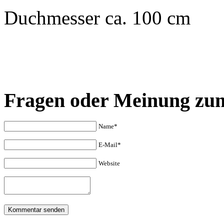
Duchmesser ca. 100 cm
Fragen oder Meinung zu
Name*
E-Mail*
Website