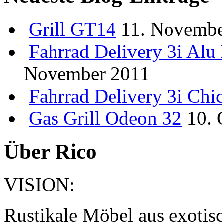
Grill
GT14
11. Novembe
Fahrrad
Delivery 3i Al
November 2011
Fahrrad
Delivery 3i Chi
Gas Grill Odeon 32
10. 
Über Rico
VISION:
Rustikale Möbel aus exotis