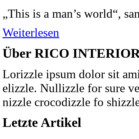
„This is a man’s world“, 
Weiterlesen
Über RICO INTERIOR 
Lorizzle ipsum dolor sit ami
elizzle. Nullizzle for sure v
nizzle crocodizzle fo shizzle
Letzte Artikel