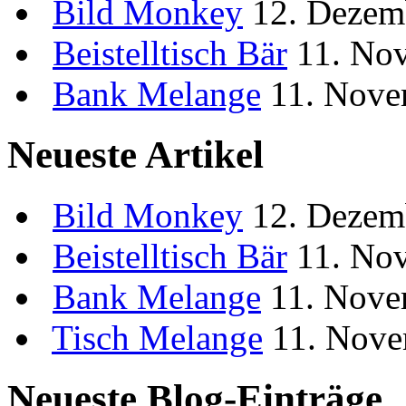
Bild
Monkey
12. Dezem
Beistelltisch
Bär
11. No
Bank
Melange
11. Nove
Neueste Artikel
Bild
Monkey
12. Dezem
Beistelltisch
Bär
11. No
Bank
Melange
11. Nove
Tisch
Melange
11. Nove
Neueste Blog-Einträge