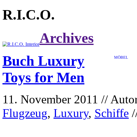
R.I.C.O.
Archives
Buch
Luxury
MÖBEL
Toys for Men
11. November 2011
//
Auto
Flugzeug
,
Luxury
,
Schiffe
/